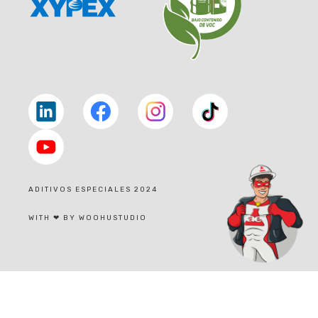
Linkedin
facebook
facebook
tiktok
youtube
ADITIVOS ESPECIALES 2024
|
WITH ❤ BY WOOHUSTUDIO