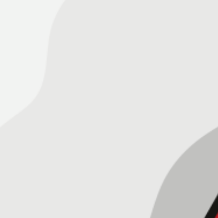
Separador -Capuchones -
Complementarios