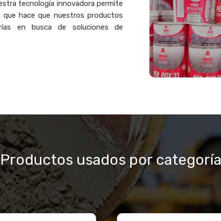
estra tecnología innovadora permite
 lo que hace que nuestros productos
erías en busca de soluciones de
Productos usados por categorí