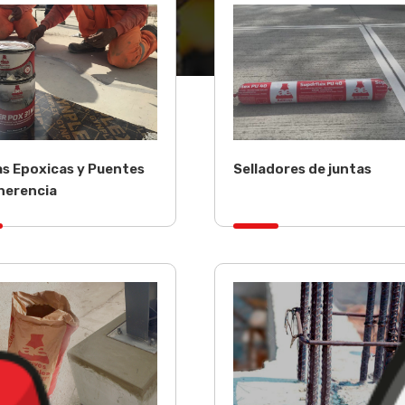
as Epoxicas y Puentes
Selladores de juntas
herencia