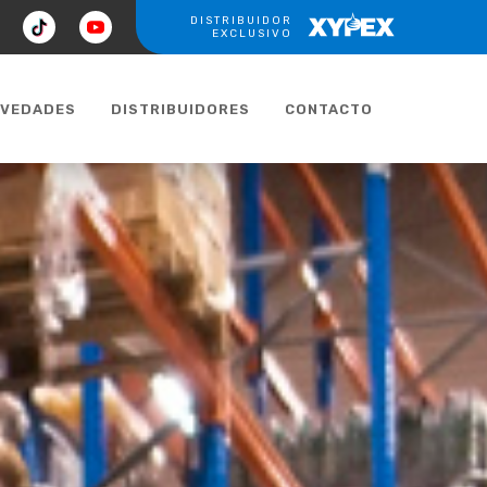
ook
tiktok
youtube
DISTRIBUIDOR
XYPEX
EXCLUSIVO
VEDADES
DISTRIBUIDORES
CONTACTO