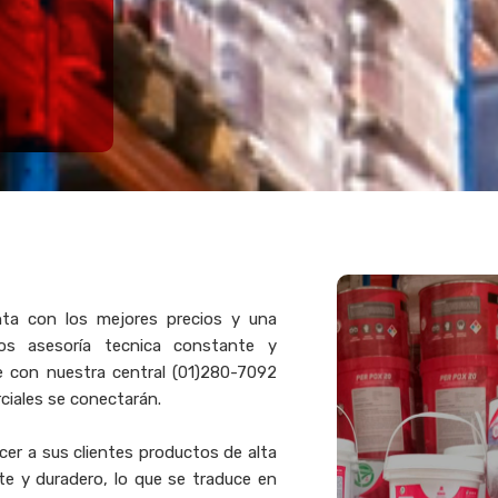
enta con los mejores precios y una
mos asesoría tecnica constante y
te con nuestra central (01)280-7092
iales se conectarán.
cer a sus clientes productos de alta
te y duradero, lo que se traduce en