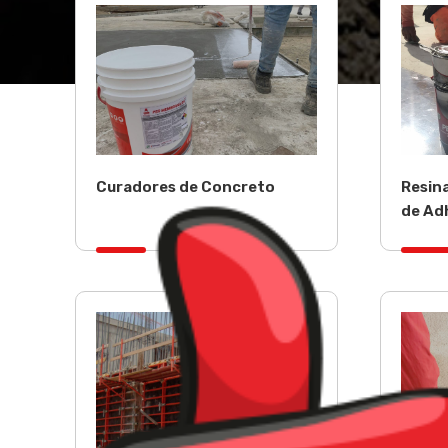
Curadores de Concreto
Resin
de Ad