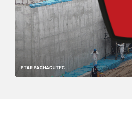
PTAR PACHACUTEC