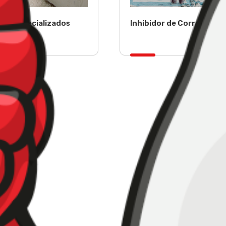
ros Especializados
Inhibidor de Corrosion