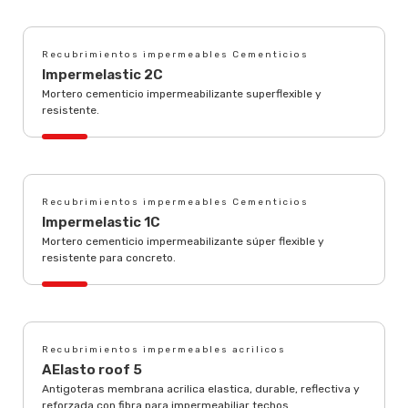
Recubrimientos impermeables Cementicios
Impermelastic 2C
Mortero cementicio impermeabilizante superflexible y
resistente.
Recubrimientos impermeables Cementicios
Impermelastic 1C
Mortero cementicio impermeabilizante súper flexible y
resistente para concreto.
Recubrimientos impermeables acrilicos
AElasto roof 5
Antigoteras membrana acrilica elastica, durable, reflectiva y
reforzada con fibra para impermeabiliar techos