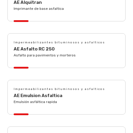
AE Alquitran
Imprimante de base asfaltica
Impermeabilizantes bituminosos y asfalticos
AE Asfalto RC 250
Asfalto para pavimentos y morteros
Impermeabilizantes bituminosos y asfalticos
AE Emulsion Asfaltica
Emulsión asfáltica rapida