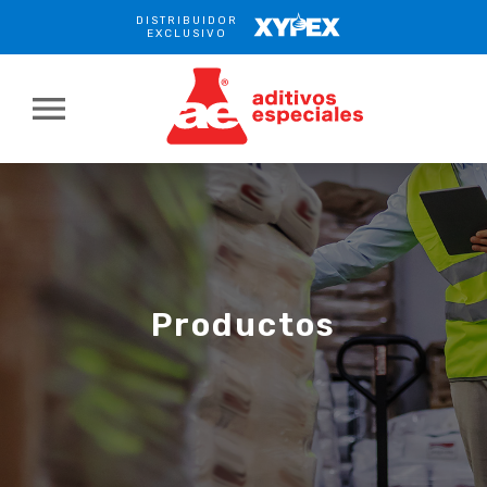
DISTRIBUIDOR
XYPEX
EXCLUSIVO
menu
Productos