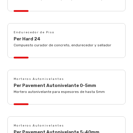
Endurecedor de Piso
Per Hard 24
Compuesto curador de concreto, endurecedor y sellador
Morteros Autonivelantes
Per Pavement Autonivelante 0-5mm
Mortero autonivelante para espesores de hasta 5mm
Morteros Autonivelantes
Per Pavement Autonivelante 5-40mm