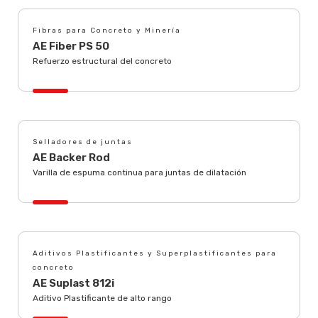
Fibras para Concreto y Minería
AE Fiber PS 50
Refuerzo estructural del concreto
Selladores de juntas
AE Backer Rod
Varilla de espuma continua para juntas de dilatación
Aditivos Plastificantes y Superplastificantes para
concreto
AE Suplast 812i
Aditivo Plastificante de alto rango