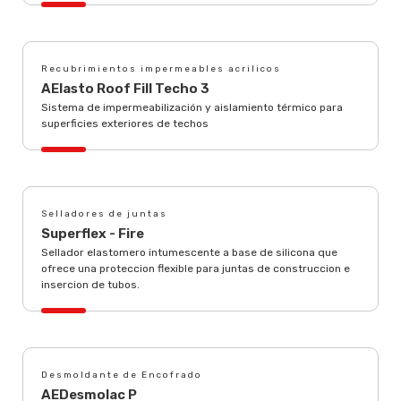
Recubrimientos impermeables acrilicos
AElasto Roof Fill Techo 3
Sistema de impermeabilización y aislamiento térmico para
superficies exteriores de techos
Selladores de juntas
Superflex - Fire
Sellador elastomero intumescente a base de silicona que
ofrece una proteccion flexible para juntas de construccion e
insercion de tubos.
Desmoldante de Encofrado
AEDesmolac P