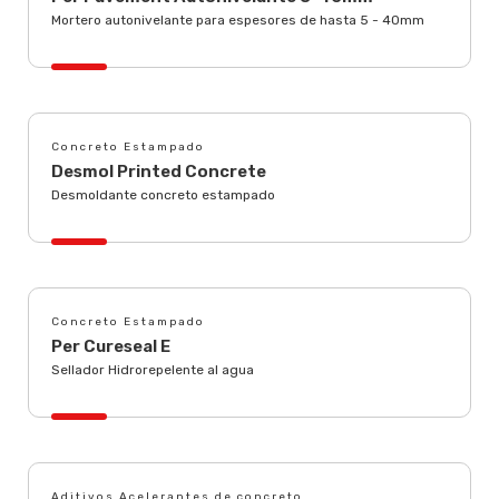
Mortero autonivelante para espesores de hasta 5 - 40mm
Concreto Estampado
Desmol Printed Concrete
Desmoldante concreto estampado
Concreto Estampado
Per Cureseal E
Sellador Hidrorepelente al agua
Aditivos Acelerantes de concreto