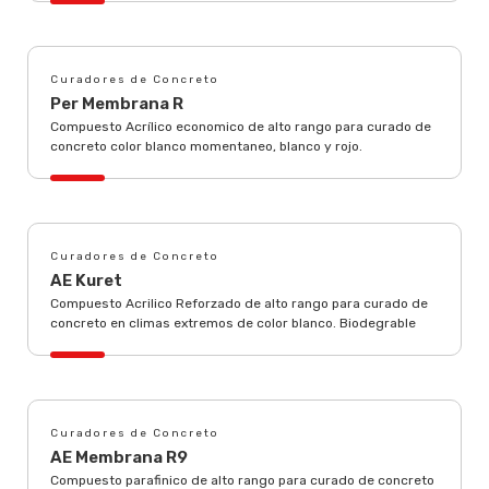
Curadores de Concreto
Per Membrana R
Compuesto Acrílico economico de alto rango para curado de
concreto color blanco momentaneo, blanco y rojo.
Curadores de Concreto
AE Kuret
Compuesto Acrilico Reforzado de alto rango para curado de
concreto en climas extremos de color blanco. Biodegrable
Curadores de Concreto
AE Membrana R9
Compuesto parafinico de alto rango para curado de concreto