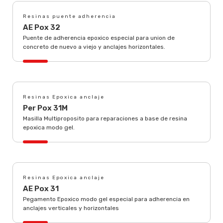
Resinas puente adherencia
AE Pox 32
Puente de adherencia epoxico especial para union de
concreto de nuevo a viejo y anclajes horizontales.
Resinas Epoxica anclaje
Per Pox 31M
Masilla Multiproposito para reparaciones a base de resina
epoxica modo gel.
Resinas Epoxica anclaje
AE Pox 31
Pegamento Epoxico modo gel especial para adherencia en
anclajes verticales y horizontales