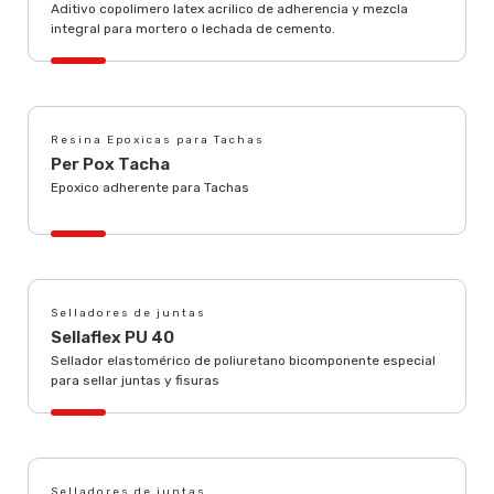
Aditivo copolimero latex acrilico de adherencia y mezcla
integral para mortero o lechada de cemento.
Resina Epoxicas para Tachas
Per Pox Tacha
Epoxico adherente para Tachas
Selladores de juntas
Sellaflex PU 40
Sellador elastomérico de poliuretano bicomponente especial
para sellar juntas y fisuras
Selladores de juntas