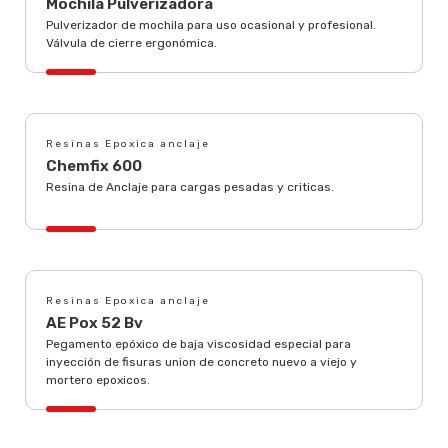
Mochila Pulverizadora
Pulverizador de mochila para uso ocasional y profesional.
Válvula de cierre ergonómica.
Resinas Epoxica anclaje
Chemfix 600
Resina de Anclaje para cargas pesadas y criticas.
Resinas Epoxica anclaje
AE Pox 52 Bv
Pegamento epóxico de baja viscosidad especial para
inyección de fisuras union de concreto nuevo a viejo y
mortero epoxicos.