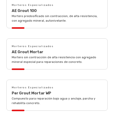
Morteros Especializados
AE Grout 100
Mortero predosificado sin contraccion, de alta resistencia,
con agregado mineral, autonivelante.
Morteros Especializados
AE Grout Mortar
Mortero sin contracción de alta resistencia con agregado
mineral especial para reparaciones de concreto.
Morteros Especializados
Per Grout Mortar WP
Compuesto para reparación bajo agua y anclaje, parcha y
rehabilita concreto.