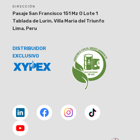
DIRECCIÓN
Pasaje San Francisco 151 Mz O Lote 1
Tablada de Lurin, Villa Maria del Triunfo
Lima, Peru
DISTRIBUIDOR
EXCLUSIVO
Linkedin
facebook
facebook
tiktok
youtube