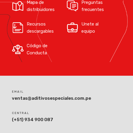
Mapa de
Preguntas
distribuidores
frecuentes
Recursos
Unete al
descargables
equipo
Código de
Conducta
EMAIL
ventas@aditivosespeciales.com.pe
CENTRAL
(+51) 934 900 087