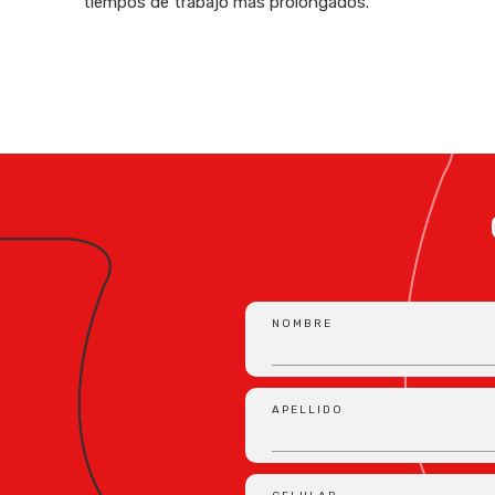
tiempos de trabajo más prolongados.
NOMBRE
APELLIDO