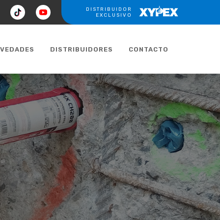
ook
tiktok
youtube
DISTRIBUIDOR
XYPEX
EXCLUSIVO
VEDADES
DISTRIBUIDORES
CONTACTO