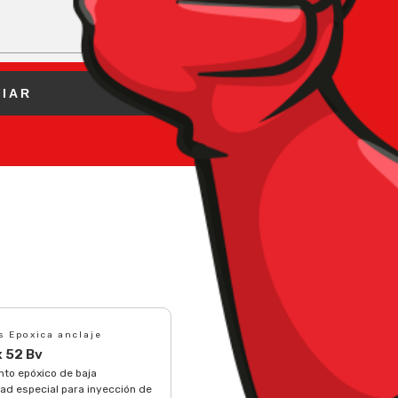
s Epoxica anclaje
 52 Bv
to epóxico de baja
ad especial para inyección de