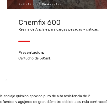
RESINAS EPOXICA ANCLAJE
Chemfix 600
Resina de Anclaje para cargas pesadas y criticas.
Presentacion:
Cartucho de 585ml.
e anclaje químico epóxico puro de alta resistencia de 2
fundos y agujeros de gran diámetro debido a su nula contracci