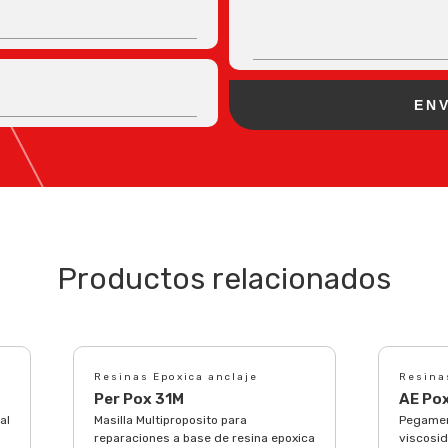
Productos relacionados
Resinas Epoxica anclaje
Resina
Per Pox 31M
AE Pox
al
Masilla Multiproposito para
Pegamen
reparaciones a base de resina epoxica
viscosid