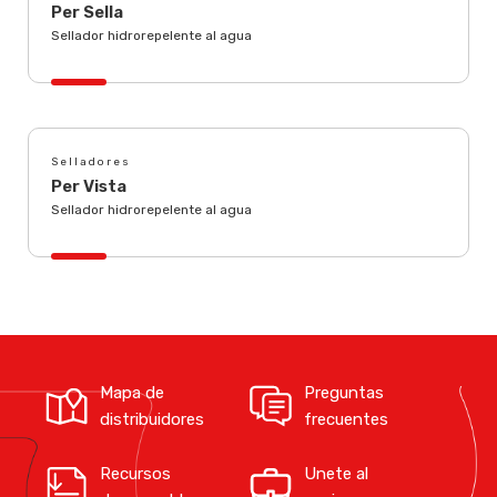
Per Sella
Sellador hidrorepelente al agua
Selladores
Per Vista
Sellador hidrorepelente al agua
Mapa de
Preguntas
distribuidores
frecuentes
Recursos
Unete al