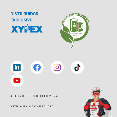
DISTRIBUIDOR
EXCLUSIVO
Linkedin
facebook
facebook
tiktok
youtube
ADITIVOS ESPECIALES 2024
|
WITH ❤ BY WOOHUSTUDIO