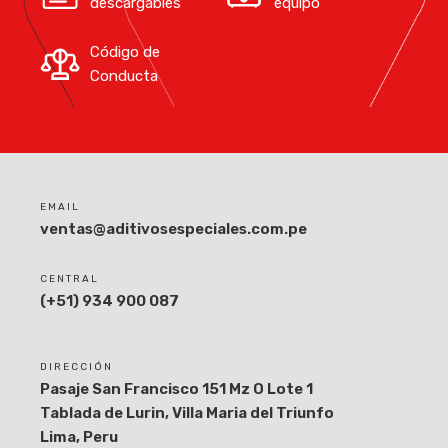
descargables
equipo
Código de
Conducta
EMAIL
ventas@aditivosespeciales.com.pe
CENTRAL
(+51) 934 900 087
DIRECCIÓN
Pasaje San Francisco 151 Mz O Lote 1
Tablada de Lurin, Villa Maria del Triunfo
Lima, Peru