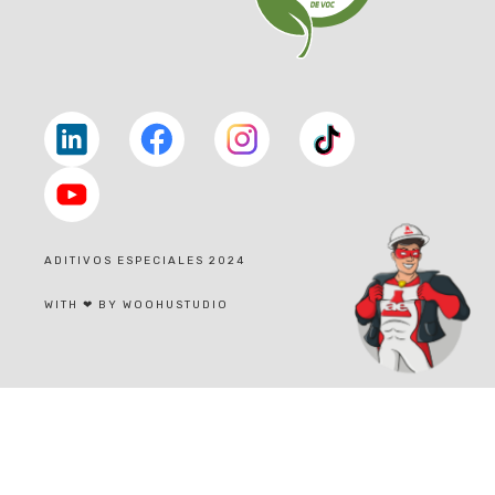
Linkedin
facebook
facebook
tiktok
youtube
ADITIVOS ESPECIALES 2024
|
WITH ❤ BY WOOHUSTUDIO