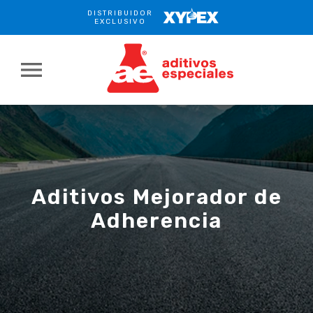
DISTRIBUIDOR
XYPEX
EXCLUSIVO
menu
Aditivos Mejorador de
Adherencia