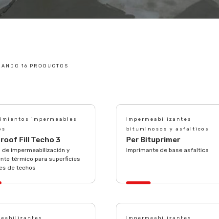
RANDO 16 PRODUCTOS
imientos impermeables
Impermeabilizantes
os
bituminosos y asfalticos
roof Fill Techo 3
Per Bituprimer
 de impermeabilización y
Imprimante de base asfaltica
nto térmico para superficies
res de techos
eabilizantes
Impermeabilizantes