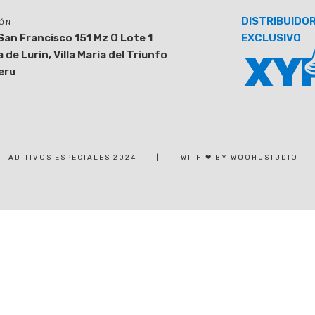
DISTRIBUIDO
IÓN
San Francisco 151 Mz O Lote 1
EXCLUSIVO
 de Lurin, Villa Maria del Triunfo
eru
ADITIVOS ESPECIALES 2024
|
WITH ❤ BY WOOHUSTUDIO