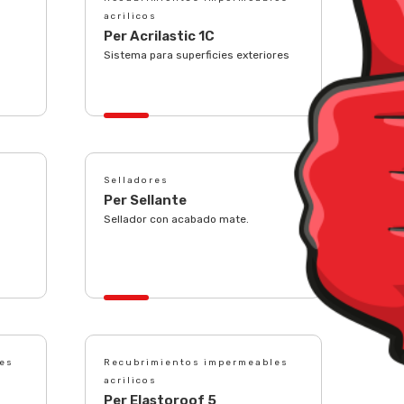
acrilicos
Per Acrilastic 1C
Sistema para superficies exteriores
Selladores
Per Sellante
Sellador con acabado mate.
es
Recubrimientos impermeables
acrilicos
Per Elastoroof 5