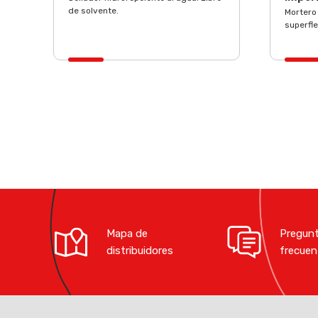
de solvente.
Mortero
superfle
Mapa de
Pregun
distribuidores
frecuen