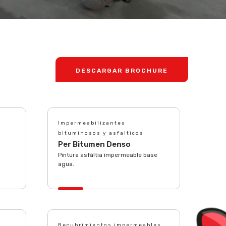
DESCARGAR BROCHURE
Impermeabilizantes
bituminosos y asfalticos
Per Bitumen Denso
Pintura asfáltia impermeable base
agua.
Recubrimientos impermeables