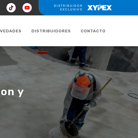
ook
tiktok
youtube
DISTRIBUIDOR
XYPEX
EXCLUSIVO
VEDADES
DISTRIBUIDORES
CONTACTO
ion y