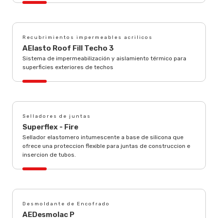
Recubrimientos impermeables acrilicos
AElasto Roof Fill Techo 3
Sistema de impermeabilización y aislamiento térmico para
superficies exteriores de techos
Selladores de juntas
Superflex - Fire
Sellador elastomero intumescente a base de silicona que
ofrece una proteccion flexible para juntas de construccion e
insercion de tubos.
Desmoldante de Encofrado
AEDesmolac P