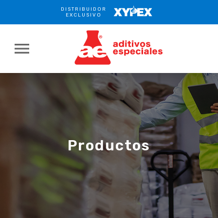
DISTRIBUIDOR
XYPEX
EXCLUSIVO
menu
Productos