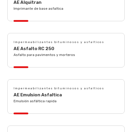
AE Alquitran
Imprimante de base asfaltica
Impermeabilizantes bituminosos y asfalticos
AE Asfalto RC 250
Asfalto para pavimentos y morteros
Impermeabilizantes bituminosos y asfalticos
AE Emulsion Asfaltica
Emulsión asfáltica rapida