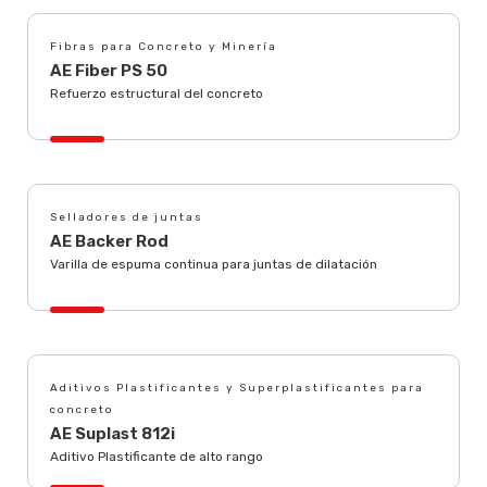
Fibras para Concreto y Minería
AE Fiber PS 50
Refuerzo estructural del concreto
Selladores de juntas
AE Backer Rod
Varilla de espuma continua para juntas de dilatación
Aditivos Plastificantes y Superplastificantes para
concreto
AE Suplast 812i
Aditivo Plastificante de alto rango