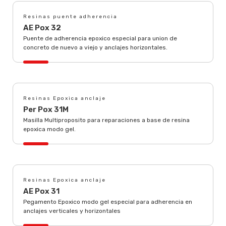
Resinas puente adherencia
AE Pox 32
Puente de adherencia epoxico especial para union de
concreto de nuevo a viejo y anclajes horizontales.
Resinas Epoxica anclaje
Per Pox 31M
Masilla Multiproposito para reparaciones a base de resina
epoxica modo gel.
Resinas Epoxica anclaje
AE Pox 31
Pegamento Epoxico modo gel especial para adherencia en
anclajes verticales y horizontales