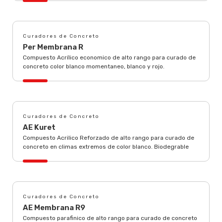
Curadores de Concreto
Per Membrana R
Compuesto Acrílico economico de alto rango para curado de
concreto color blanco momentaneo, blanco y rojo.
Curadores de Concreto
AE Kuret
Compuesto Acrilico Reforzado de alto rango para curado de
concreto en climas extremos de color blanco. Biodegrable
Curadores de Concreto
AE Membrana R9
Compuesto parafinico de alto rango para curado de concreto