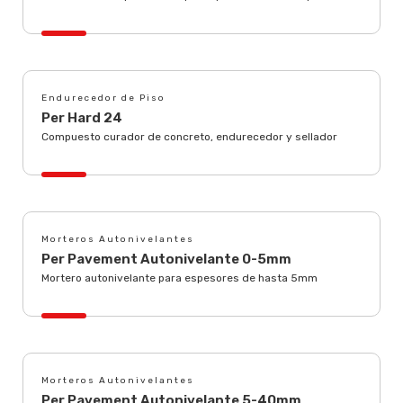
Endurecedor de Piso
Per Hard 24
Compuesto curador de concreto, endurecedor y sellador
Morteros Autonivelantes
Per Pavement Autonivelante 0-5mm
Mortero autonivelante para espesores de hasta 5mm
Morteros Autonivelantes
Per Pavement Autonivelante 5-40mm