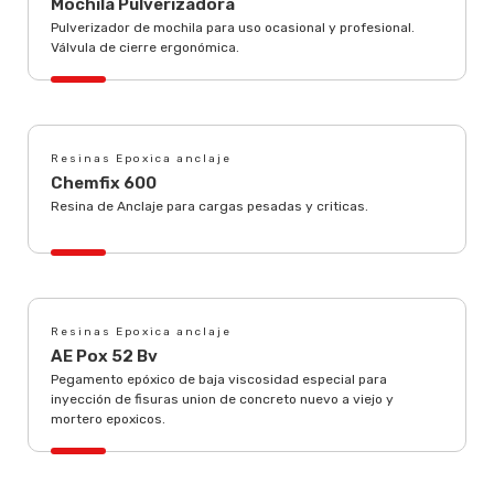
Mochila Pulverizadora
Pulverizador de mochila para uso ocasional y profesional.
Válvula de cierre ergonómica.
Resinas Epoxica anclaje
Chemfix 600
Resina de Anclaje para cargas pesadas y criticas.
Resinas Epoxica anclaje
AE Pox 52 Bv
Pegamento epóxico de baja viscosidad especial para
inyección de fisuras union de concreto nuevo a viejo y
mortero epoxicos.