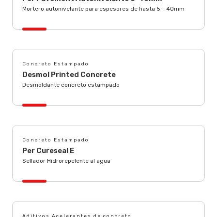
Mortero autonivelante para espesores de hasta 5 - 40mm
Concreto Estampado
Desmol Printed Concrete
Desmoldante concreto estampado
Concreto Estampado
Per Cureseal E
Sellador Hidrorepelente al agua
Aditivos Acelerantes de concreto