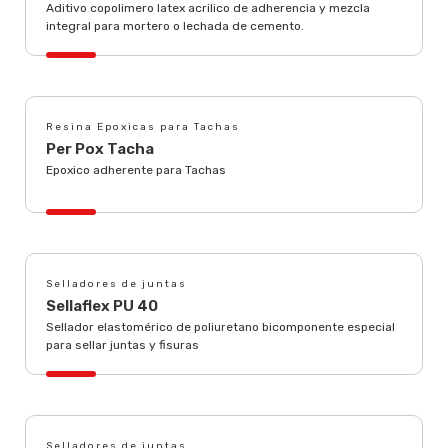
Aditivo copolimero latex acrilico de adherencia y mezcla
integral para mortero o lechada de cemento.
Resina Epoxicas para Tachas
Per Pox Tacha
Epoxico adherente para Tachas
Selladores de juntas
Sellaflex PU 40
Sellador elastomérico de poliuretano bicomponente especial
para sellar juntas y fisuras
Selladores de juntas