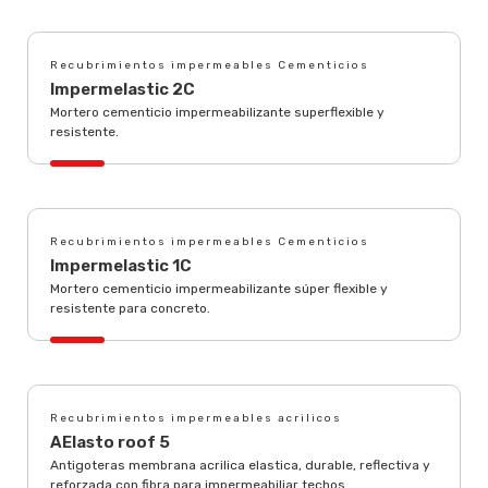
Recubrimientos impermeables Cementicios
Impermelastic 2C
Mortero cementicio impermeabilizante superflexible y
resistente.
Recubrimientos impermeables Cementicios
Impermelastic 1C
Mortero cementicio impermeabilizante súper flexible y
resistente para concreto.
Recubrimientos impermeables acrilicos
AElasto roof 5
Antigoteras membrana acrilica elastica, durable, reflectiva y
reforzada con fibra para impermeabiliar techos